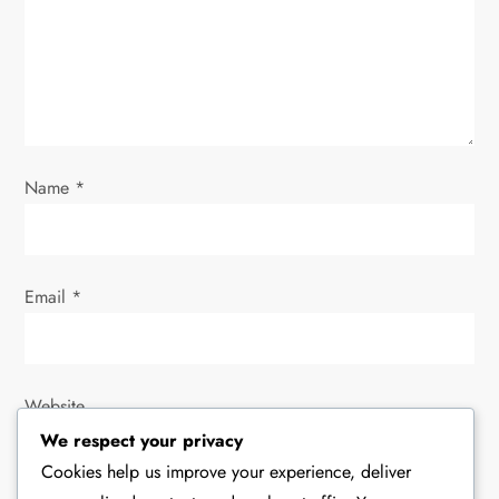
i
o
n
Name
*
Email
*
Website
We respect your privacy
Cookies help us improve your experience, deliver