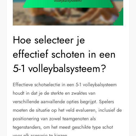
Hoe selecteer je
effectief schoten in een
5-1 volleybalsysteem?
Effectieve schotselectie in een 5-1 volleybalsysteem
houdt in dat je de sterkte en zwaktes van
verschillende aanvallende opties begrijpt. Spelers
moeten de situatie op het veld evalueren, inclusief de
positionering van zowel teamgenoten als
tegenstanders, om het meest geschikte type schot
voor elk scenario te kiezen.