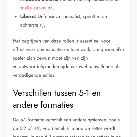
snelle aanvallen
.
Libero:
Defensieve specialist, speelt in de
achterste rij.
Het begrijpen van deze rollen is essentieel voor
effectieve communicatie en teamwork, aangezien elke
speler zich bewust moet zijn van zijn
verantwoordelijkheden tijdens zowel aanvallende als
verdedigende acties.
Verschillen tussen 5-1 en
andere formaties
De 5-1 formatie verschilt van andere systemen, zoals
de 6-2 of 4-2, voornamelijk in hoe de setter wordt
ingezet. In een 6-2 systeem roteren twee setters in en