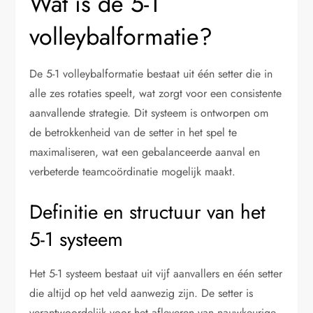
Wat is de 5-1
volleybalformatie?
De 5-1 volleybalformatie bestaat uit één setter die in
alle zes rotaties speelt, wat zorgt voor een consistente
aanvallende strategie. Dit systeem is ontworpen om
de betrokkenheid van de setter in het spel te
maximaliseren, wat een gebalanceerde aanval en
verbeterde teamcoördinatie mogelijk maakt.
Definitie en structuur van het
5-1 systeem
Het 5-1 systeem bestaat uit vijf aanvallers en één setter
die altijd op het veld aanwezig zijn. De setter is
verantwoordelijk voor het afleveren van nauwkeurige