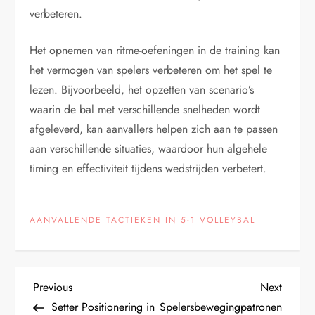
verbeteren.
Het opnemen van ritme-oefeningen in de training kan
het vermogen van spelers verbeteren om het spel te
lezen. Bijvoorbeeld, het opzetten van scenario’s
waarin de bal met verschillende snelheden wordt
afgeleverd, kan aanvallers helpen zich aan te passen
aan verschillende situaties, waardoor hun algehele
timing en effectiviteit tijdens wedstrijden verbetert.
AANVALLENDE TACTIEKEN IN 5-1 VOLLEYBAL
P
Previous
Next
Previous
Next
Post
Post
Setter Positionering in
Spelersbewegingpatronen