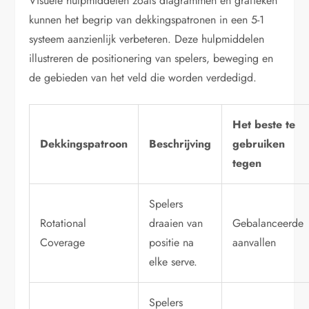
Visuele hulpmiddelen zoals diagrammen en grafieken
kunnen het begrip van dekkingspatronen in een 5-1
systeem aanzienlijk verbeteren. Deze hulpmiddelen
illustreren de positionering van spelers, beweging en
de gebieden van het veld die worden verdedigd.
Het beste te
Dekkingspatroon
Beschrijving
gebruiken
tegen
Spelers
Rotational
draaien van
Gebalanceerde
Coverage
positie na
aanvallen
elke serve.
Spelers