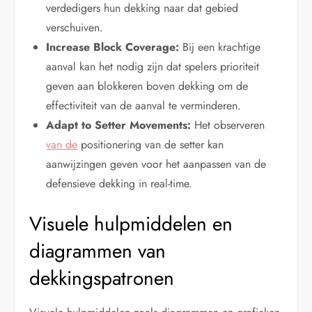
verdedigers hun dekking naar dat gebied
verschuiven.
Increase Block Coverage:
Bij een krachtige
aanval kan het nodig zijn dat spelers prioriteit
geven aan blokkeren boven dekking om de
effectiviteit van de aanval te verminderen.
Adapt to Setter Movements:
Het observeren
van de
positionering van de setter kan
aanwijzingen geven voor het aanpassen van de
defensieve dekking in real-time.
Visuele hulpmiddelen en
diagrammen van
dekkingspatronen