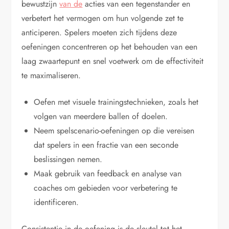
bewustzijn
van de
acties van een tegenstander en
verbetert het vermogen om hun volgende zet te
anticiperen. Spelers moeten zich tijdens deze
oefeningen concentreren op het behouden van een
laag zwaartepunt en snel voetwerk om de effectiviteit
te maximaliseren.
Oefen met visuele trainingstechnieken, zoals het
volgen van meerdere ballen of doelen.
Neem spelscenario-oefeningen op die vereisen
dat spelers in een fractie van een seconde
beslissingen nemen.
Maak gebruik van feedback en analyse van
coaches om gebieden voor verbetering te
identificeren.
Consistentie in de oefening is de sleutel tot het